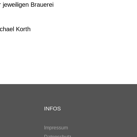
 jeweiligen Brauerei
itung
chael Korth
INFOS
Impressum
Datenschutz