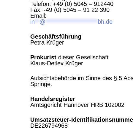
Telefon: +49 (0) 5045 – 912440
Fax: -49 (0) 5045 – 91 22 390
Email:
in
**
@
**********************
bh.de
Geschäftsführung
Petra Krüger
Prokurist
dieser Gesellschaft
Klaus-Detlev Krüger
Aufsichtsbehörde im Sinne des § 5 Abs
Springe.
Handelsregister
Amtsgericht Hannover HRB 102002
Umsatzsteuer-Identifikationsnumme
DE226794968