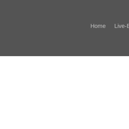
HOME
Home
Live-