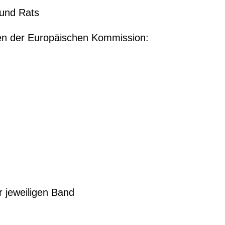
 und Rats
iten der Europäischen Kommission:
s
r jeweiligen Band